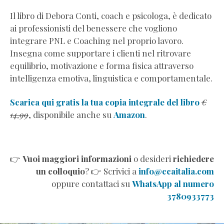
Il libro di Debora Conti, coach e psicologa, è dedicato
ai professionisti del benessere che vogliono
integrare PNL e Coaching nel proprio lavoro.
Insegna come supportare i clienti nel ritrovare
equilibrio, motivazione e forma fisica attraverso
intelligenza emotiva, linguistica e comportamentale.
Scarica qui gratis la tua copia integrale del libro
€
14,99
, disponibile anche su
Amazon
.
👉
Vuoi maggiori informazioni
o desideri
richiedere
un colloquio
? 👉 Scrivici a
info@ccaitalia.com
oppure contattaci su
WhatsApp al numero
3780933773