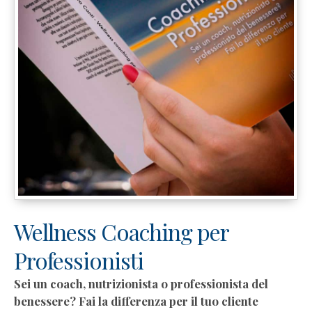
Wellness Coaching per
Professionisti
Sei un coach, nutrizionista o professionista del
benessere? Fai la differenza per il tuo cliente