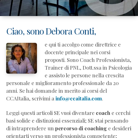
Ciao, sono Debora Conti,
e qui ti accolgo come direttrice e
docente principale nei corsi
proposti. Sono Coach Professionista,
Trainer di PNL, Dott.ssa in Psicologia
e assisto le persone nella crescita
personale e miglioramento professionale da 20
anni. Se hai domande in merito ai corsi del
CCAItalia, scrivimi a
info@ccaitalia.com
.
Leggi questi articoli SE vuoi diventare
coach
e cerchi
basi solide e distinzioni essenziali; SE stai pensando
di intraprendere un
percorso di coaching
e desideri
orientarti verso un professionista competente;