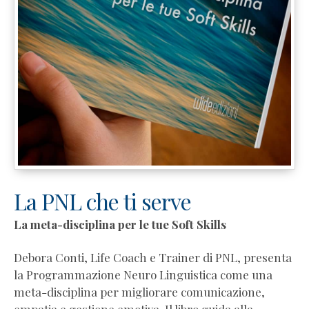
La PNL che ti serve
La meta-disciplina per le tue Soft Skills
Debora Conti, Life Coach e Trainer di PNL, presenta
la Programmazione Neuro Linguistica come una
meta-disciplina per migliorare comunicazione,
empatia e gestione emotiva. Il libro guida alla