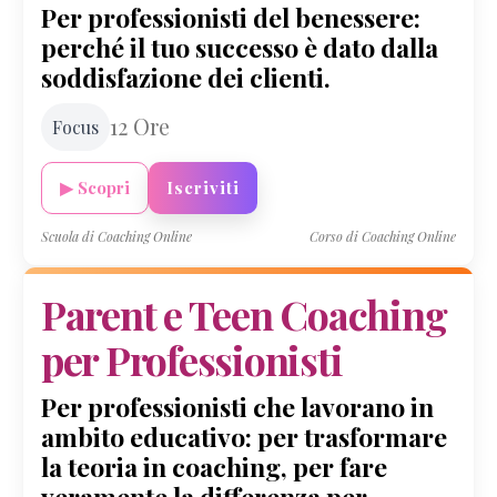
Per professionisti del benessere:
perché il tuo successo è dato dalla
soddisfazione dei clienti.
12 Ore
Focus
▶ Scopri
Iscriviti
Scuola di Coaching Online
Corso di Coaching Online
Parent e Teen Coaching
per Professionisti
Per professionisti che lavorano in
ambito educativo: per trasformare
la teoria in coaching, per fare
veramente la differenza per