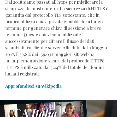
Dal 2018 siamo passati all'https per migliorare la
sicurezza dei nostri utenti. La sicurezza di HTTPS è
garantita dal protocollo TLS sottostante, che in
pratica utilizza chiavi private e pubbliche a lungo
termine per generare chiavi di sessione a breve
termine. Queste chiavi sono utilizzate
successivamente per cifrare il flusso dei dati
scambiati tra client e server. Alla data del 3 Maggio
2017, il 56,8% dei 139.032 maggiori siti web ha
un'implementazione sicura del protocollo HTTPS.
HTTPS è utilizzato dal 5,24% del totale dei domini
italiani registrati.
Approfondisci su Wikipedia