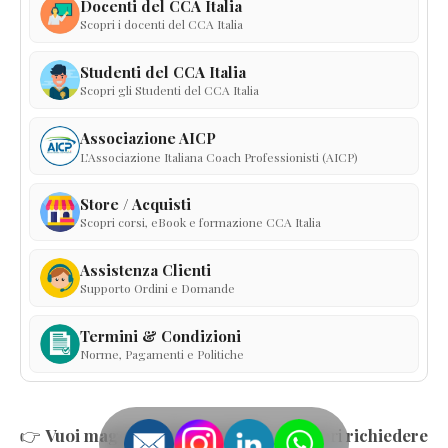
Docenti del CCA Italia
Scopri i docenti del CCA Italia
Studenti del CCA Italia
Scopri gli Studenti del CCA Italia
Associazione AICP
L’Associazione Italiana Coach Professionisti (AICP)
Store / Acquisti
Scopri corsi, eBook e formazione CCA Italia
Assistenza Clienti
Supporto Ordini e Domande
Termini & Condizioni
Norme, Pagamenti e Politiche
👉
Vuoi maggiori informazioni
o desideri
richiedere