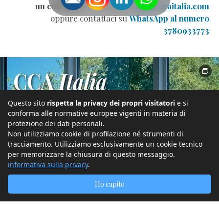
un colloquio
? 👉 Scrivici a
info@ccaitalia.com
oppure contattaci su
WhatsApp al numero
3780933773
Questo sito
rispetta la privacy dei propri visitatori
e si
conforma alle normative europee vigenti in materia di
protezione dei dati personali.
Non utilizziamo cookie di profilazione né strumenti di
tracciamento. Utilizziamo esclusivamente un cookie tecnico
per memorizzare la chiusura di questo messaggio.
informativa sulla privacy
.
Ho capito